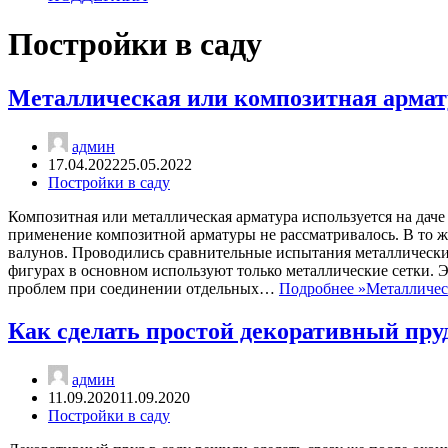
Постройки в саду
Металлическая или композитная армат
админ
17.04.2022
25.05.2022
Постройки в саду
Композитная или металлическая арматура используется на даче
применение композитной арматуры не рассматривалось. В то ж
валунов. Проводились сравнительные испытания металлически
фигурах в основном используют только металлические сетки. Эт
проблем при соединении отдельных…
Подробнее »
Металличес
Как сделать простой декоративный пруд
админ
11.09.2020
11.09.2020
Постройки в саду