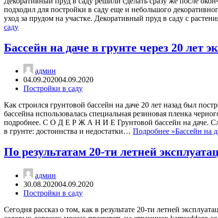
Декоративный пруд в саду решили сделать сразу же после оконч
подходил для постройки в саду еще и небольшого декоративног
уход за прудом на участке. Декоративный пруд в саду с расте
саду
Бассейн на даче в грунте через 20 лет 
админ
04.09.2020
04.09.2020
Постройки в саду
Как строился грунтовой бассейн на даче 20 лет назад был пост
бассейна использовалась специальная резиновая пленка черного
подробнее. С О Д Е Р Ж А Н И Е Грунтовой бассейн на даче. С
в грунте: достоинства и недостатки…
Подробнее »
Бассейн на д
По результатам 20-ти летней эксплуата
админ
30.08.2020
04.09.2020
Постройки в саду
Сегодня рассказ о том, как в результате 20-ти летней эксплу