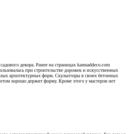
садового декора. Ранее на страницах kamsaddeco.com
ользовалась при строительстве дорожек и искусственных
алых архитектурных форм. Скульпторы в своих бетонных
летом хорошо держит форму. Кроме этого у мастеров нет