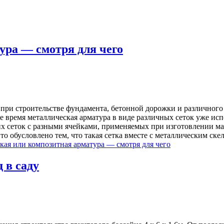
ура — смотря для чего
 при строительстве фундамента, бетонной дорожки и различного 
е время металлическая арматура в виде различных сеток уже исп
х сеток с разными ячейками, применяемых при изготовлении м
о обусловлено тем, что такая сетка вместе с металлическим ске
кая или композитная арматура — смотря для чего
 в саду