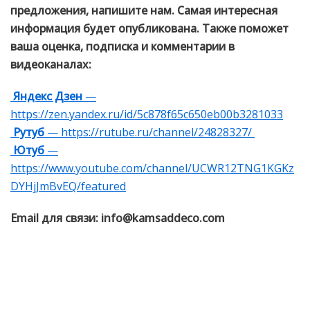
предложения, напишите нам. Самая интересная
информация будет опубликована. Также поможет
ваша оценка, подписка и комментарии в
видеоканалах:
Яндекс Дзен
—
https://zen.yandex.ru/id/5c878f65c650eb00b3281033
Рутуб
— https://rutube.ru/channel/24828327/
Ютуб
—
https://www.youtube.com/channel/UCWR12TNG1KGKz
DYHjJmBvEQ/featured
Email для связи: info@kamsaddeco.com