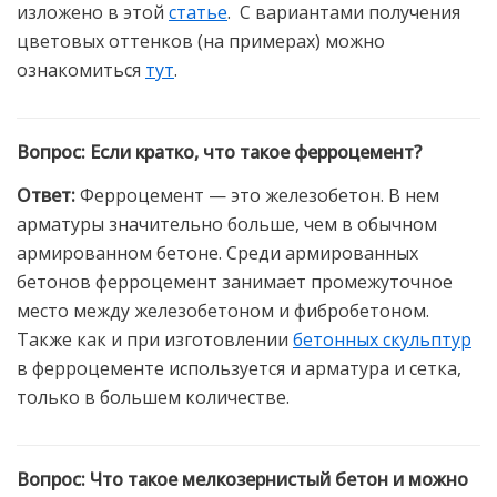
изложено в этой
статье
.
С вариантами получения
цветовых оттенков (на примерах) можно
ознакомиться
тут
.
Вопрос:
Если кратко, что такое ферроцемент?
Ответ:
Ферроцемент — это железобетон. В нем
арматуры значительно больше, чем в обычном
армированном бетоне. Среди армированных
бетонов ферроцемент занимает промежуточное
место между железобетоном и фибробетоном.
Также как и при изготовлении
бетонных скульптур
в ферроцементе используется и арматура и сетка,
только в большем количестве.
Вопрос:
Что такое мелкозернистый бетон и можно