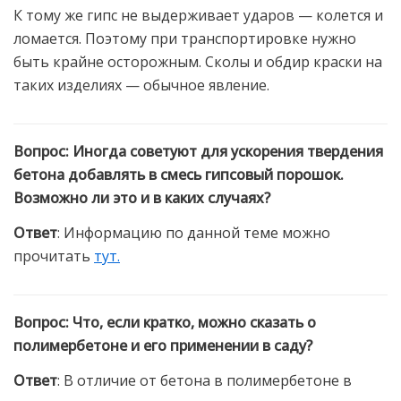
К тому же гипс не выдерживает ударов — колется и
ломается. Поэтому при транспортировке нужно
быть крайне осторожным. Сколы и обдир краски на
таких изделиях — обычное явление.
Вопрос
:
Иногда советуют для ускорения твердения
бетона добавлять в смесь гипсовый порошок.
Возможно ли это и в каких случаях?
Ответ
:
Информацию по данной теме можно
прочитать
тут.
Вопрос
:
Что, если кратко, можно сказать о
полимербетоне и его применении в саду?
Ответ
:
В отличие от бетона в полимербетоне в