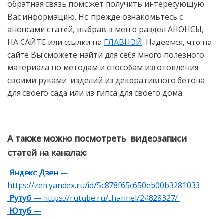
обратная связь поможет получить интересующую
Вас информацию. Но прежде ознакомьтесь с
анонсами статей, выбрав в меню раздел АНОНСЫ,
НА САЙТЕ или ссылки на
ГЛАВНОЙ
. Надеемся, что на
сайте Вы сможете найти для себя много полезного
материала по методам и способам изготовления
своими руками изделий из декоративного бетона
для своего сада или из гипса для своего дома.
А также можно посмотреть
видеозаписи
статей
на каналах:
Яндекс Дзен
—
https://zen.yandex.ru/id/5c878f65c650eb00b3281033
Рутуб
— https://rutube.ru/channel/24828327/
Ютуб
—