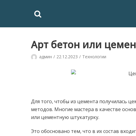
Перейти
к
содержимому
Арт бетон или цемен
админ
22.12.2023
Технологии
Для того, чтобы из цемента получилась це
методов. Многие мастера в качестве осн
или цементную штукатурку.
Это обосновано тем, что в их состав вхо