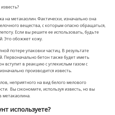
 известь?
ожа на метакаолин. Фактически, изначально она
щелочного вещества, с которым опасно обращаться,
лепоту. Если вы решите ее использовать, будьте
. Это обожжет кожу.
ной потере упаковки частиц. В результате
й. Первоначально бетон также будет иметь
н вступит в реакцию с углекислым газом с
 изначально производится известь.
лов, неприятного на вид белого мелового
сти. Вы сэкономите, используя известь, но вы
в метакаолина.
унт используете?