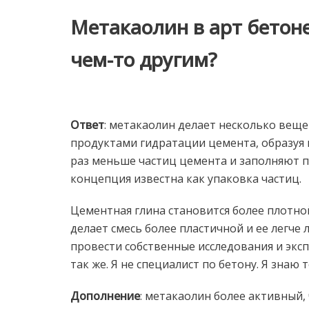
Метакаолин в арт бетон
чем-то другим?
Ответ
: метакаолин делает несколько веще
продуктами гидратации цемента, образуя 
раз меньше частиц цемента и заполняют п
концепция известна как упаковка частиц.
Цементная глина становится более плотно
делает смесь более пластичной и ее легче
провести собственные исследования и экс
так же. Я не специалист по бетону. Я знаю 
Дополнение
: метакаолин более активный,