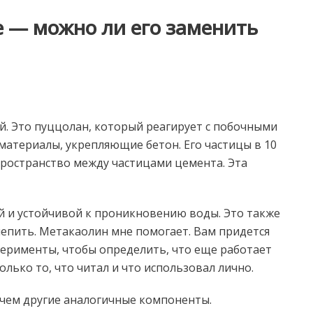
е — можно ли его заменить
й. Это пуццолан, который реагирует с побочными
материалы, укрепляющие бетон. Его частицы в 10
ространство между частицами цемента. Эта
й и устойчивой к проникновению воды. Это также
 лепить. Метакаолин мне помогает. Вам придется
перименты, чтобы определить, что еще работает
только то, что читал и что использовал лично.
 чем другие аналогичные компоненты.