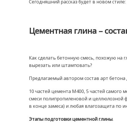
Сегодняшний рассказ будет в новом стиле:
Цементная глина – соста
Как сделать бетонную смесь, похожую на 
вырезать или штамповать?
Предлагаемый автором состав арт бетона д
10 частей цемента М400, 5 частей самого ме
смеси полипропиленовой и целлюлозной фи
в конце замеса) и любая влагозащита по и
Этапы подготовки цементной глины
.