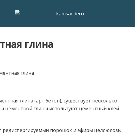
тная глина
ментная глина (арт бетон), существует несколько
овы цементной глины используют цементный клей
дит редиспергируемый порошок и эфиры целлюлозы.