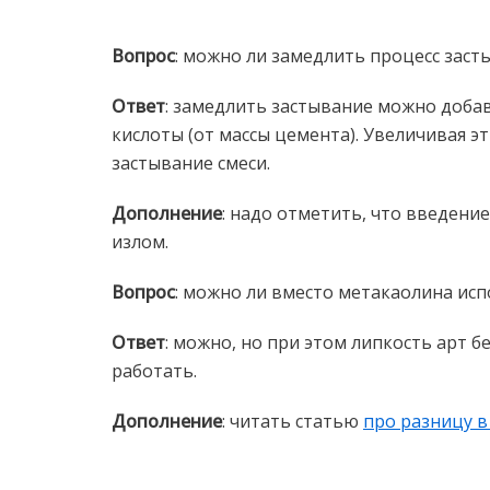
Вопрос
: можно ли замедлить процесс зас
Ответ
: замедлить застывание можно добав
кислоты (от массы цемента). Увеличивая э
застывание смеси.
Дополнение
: надо отметить, что введени
излом.
Вопрос
: можно ли вместо метакаолина ис
Ответ
: можно, но при этом липкость арт б
работать.
Дополнение
: читать статью
про разницу 