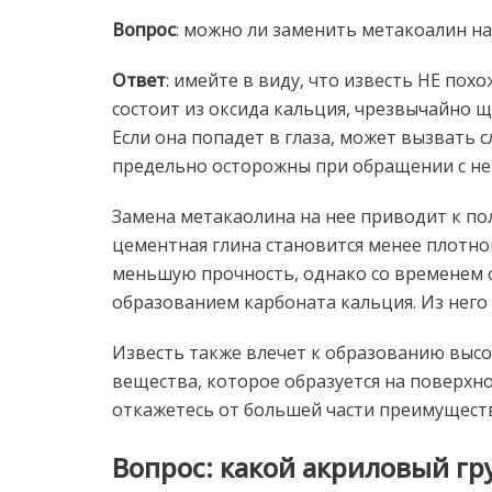
Вопрос
: можно ли заменить метакоалин на
Ответ
: имейте в виду, что известь НЕ пох
состоит из оксида кальция, чрезвычайно 
Если она попадет в глаза, может вызвать с
предельно осторожны при обращении с ней
Замена метакаолина на нее приводит к пол
цементная глина становится менее плотно
меньшую прочность, однако со временем о
образованием карбоната кальция. Из него
Известь также влечет к образованию высо
вещества, которое образуется на поверхно
откажетесь от большей части преимущест
Вопрос
: какой акриловый гр