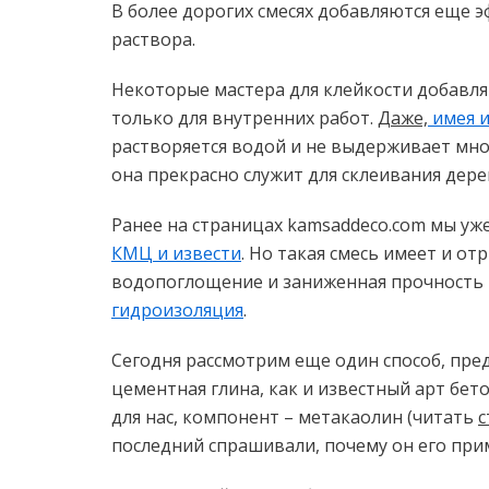
В более дорогих смесях добавляются еще 
раствора.
Некоторые мастера для клейкости добавл
только для внутренних работ.
Даже,
имея 
растворяется водой и не выдерживает мн
она прекрасно служит для склеивания дер
Ранее на страницах kamsaddeco.com мы у
КМЦ и извести
. Но такая смесь имеет и 
водопоглощение и заниженная прочность 
гидроизоляция
.
Сегодня рассмотрим еще один способ, пре
цементная глина, как и известный арт бет
для нас, компонент – метакаолин (читать
с
последний спрашивали, почему он его прим