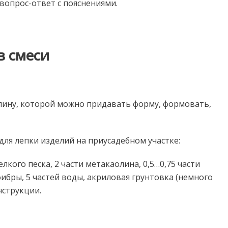
 вопрос-ответ с пояснениями.
в смеси
глину, которой можно придавать форму, формовать,
ля лепки изделий на приусадебном участке:
лкого песка, 2 части метакаолина, 0,5…0,75 части
бры, 5 частей воды, акриловая грунтовка (немного
нструкции.