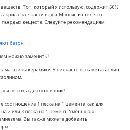
х веществ. Тот, который я использую, содержит 50%
 акрила на 3 части воды. Многие из тех, что
% твердых веществ. Следуйте рекомендациям
ляют бетон
.
, чем можно заменить?
ь магазины керамики. У них часто есть метакаолин.
каолином.
слоя лепки, а для основания?
е соотношение 1 песка на 1 цемента как для
 на 2 или 3 песка на 1 цемент. Уменьшаю
емнезема. Вы также можете добавить
орм.