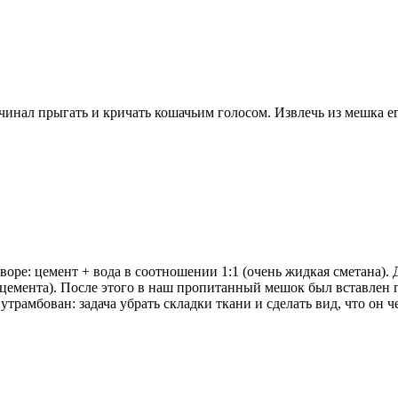
начинал прыгать и кричать кошачьим голосом. Извлечь из мешка 
ре: цемент + вода в соотношении 1:1 (очень жидкая сметана). 
а цемента). После этого в наш пропитанный мешок был вставле
трамбован: задача убрать складки ткани и сделать вид, что он ч