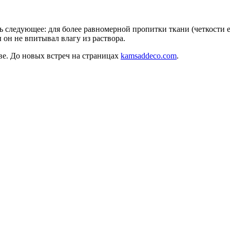
ь следующее: для более равномерной пропитки ткани (четкости е
он не впитывал влагу из раствора.
ве. До новых встреч на страницах
kamsaddeco.com
.