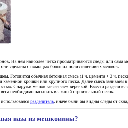
зонов. На нем наиболее четко просматриваются следы или сама 
го они сделаны с помощью больших полиэтиленовых мешков.
щем. Готовится обычная бетонная смесь (1 ч. цемента + 3 ч. песк
 каменной крошки или крупного песка. Далее смесь заливаем в
костью. Снаружи мешок завязываем веревкой. Вместо разделите
 веса необходимо насыпать влажный строительный песок.
и использовался
разделитель
, иначе были бы видны следы от скла
ьшая ваза из мешковины?