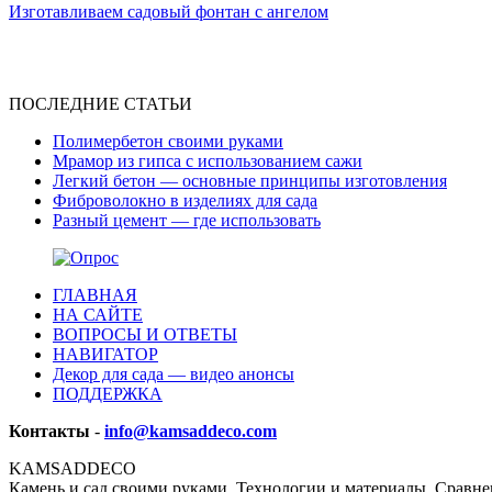
Изготавливаем садовый фонтан с ангелом
ПОСЛЕДНИЕ СТАТЬИ
Полимербетон своими руками
Мрамор из гипса с использованием сажи
Легкий бетон — основные принципы изготовления
Фиброволокно в изделиях для сада
Разный цемент — где использовать
ГЛАВНАЯ
НА САЙТЕ
ВОПРОСЫ И ОТВЕТЫ
НАВИГАТОР
Декор для сада — видео анонсы
ПОДДЕРЖКА
Контакты
-
info@kamsaddeco.com
KAMSADDECO
Камень и сад своими руками. Технологии и материалы. Сравне