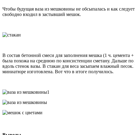
Чтобы будущая ваза из мешковины не обсыпалась и как следуе
свободно входил в застывший мешок.
В состав бетонной смеси для заполнения мешка (1 ч. цемента +
была похожа на среднюю по консистенции сметану. Дальше по 
вдоль стенок вазы. В стакан для веса засыпаем влажный песо
миниатюре изготовлена. Вот что в итоге получилось.
Выводы