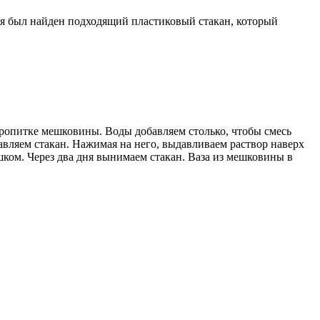
ня был найден подходящий пластиковый стакан, который
 пропитке мешковины. Воды добавляем столько, чтобы смесь
вляем стакан. Нажимая на него, выдавливаем раствор наверх
ком. Через два дня вынимаем стакан. Ваза из мешковины в