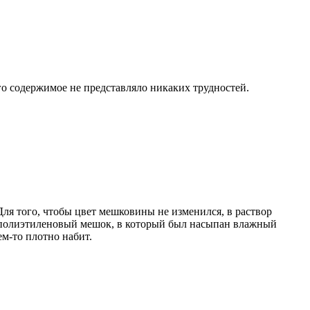
его содержимое не представляло никаких трудностей.
Для того, чтобы цвет мешковины не изменился, в раствор
н полиэтиленовый мешок, в который был насыпан влажный
ем-то плотно набит.