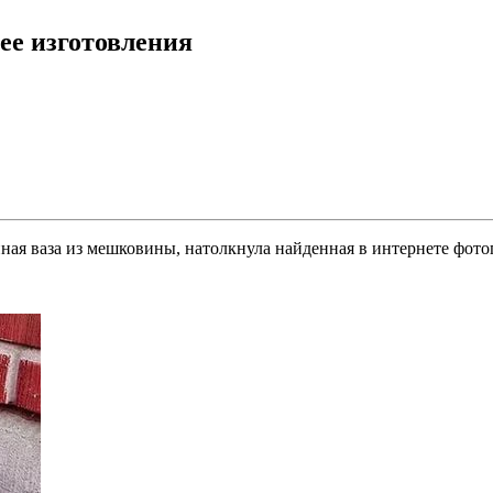
ее изготовления
тонная ваза из мешковины, натолкнула найденная в интернете фот