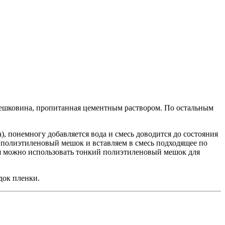
мешковина, пропитанная цементным раствором. По остальным
а), понемногу добавляется вода и смесь доводится до состояния
 полиэтиленовый мешок и вставляем в смесь подходящее по
ля можно использовать тонкий полиэтиленовый мешок для
док пленки.