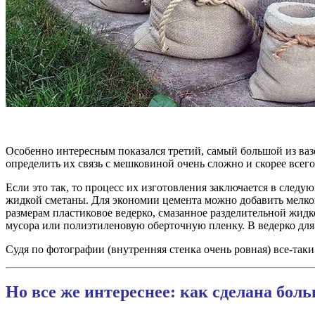
Особенно интересным показался третий, самый большой из ва
определить их связь с мешковиной очень сложно и скорее все
Если это так, то процесс их изготовления заключается в следую
жидкой сметаны. Для экономии цемента можно добавить мелкой
размерам пластиковое ведерко, смазанное разделительной жид
мусора или полиэтиленовую оберточную пленку. В ведерко для
Судя по фотографии (внутренняя стенка очень ровная) все-так
Но все же интереснее: как сделана бол