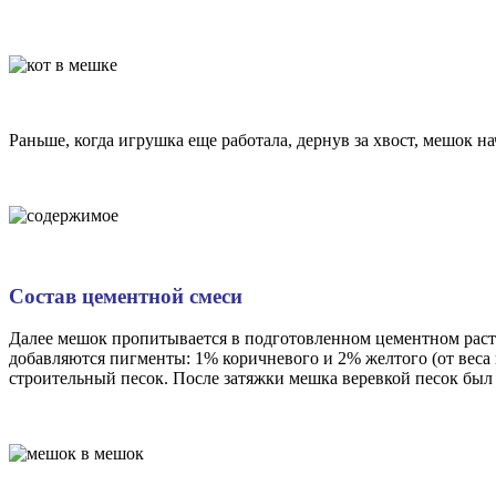
Раньше, когда игрушка еще работала, дернув за хвост, мешок 
Состав цементной смеси
Далее мешок пропитывается в подготовленном цементном раство
добавляются пигменты: 1% коричневого и 2% желтого (от вес
строительный песок. После затяжки мешка веревкой песок был у