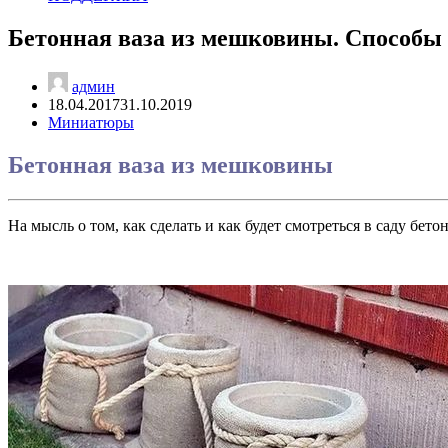
Бетонная ваза из мешковины. Способы 
админ
18.04.2017
31.10.2019
Миниатюры
Бетонная ваза из мешковины
На мысль о том, как сделать и как будет смотреться в саду бе