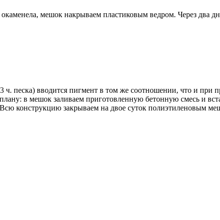
т окаменела, мешок накрываем пластиковым ведром. Через два д
 3 ч. песка) вводится пигмент в том же соотношении, что и при
плану: в мешок заливаем приготовленную бетонную смесь и вста
к. Всю конструкцию закрываем на двое суток полиэтиленовым меш