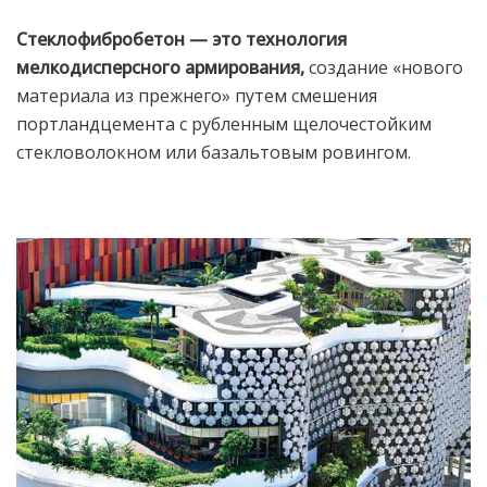
Стеклофибробетон — это технология
мелкодисперсного армирования,
создание «нового
материала из прежнего» путем смешения
портландцемента с рубленным щелочестойким
стекловолокном или базальтовым ровингом.