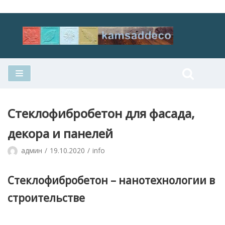
Перейти
к
содержимому
Стеклофибробетон для фасада,
декора и панелей
админ
19.10.2020
info
Стеклофибробетон – нанотехнологии в
строительстве