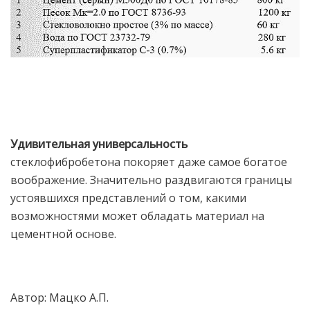
Удивительная универсальность
стеклофибробетона покоряет даже самое богатое
воображение. Значительно раздвигаются границы
устоявшихся представлений о том, какими
возможностями может обладать материал на
цементной основе.
Автор: Мацко А.П.