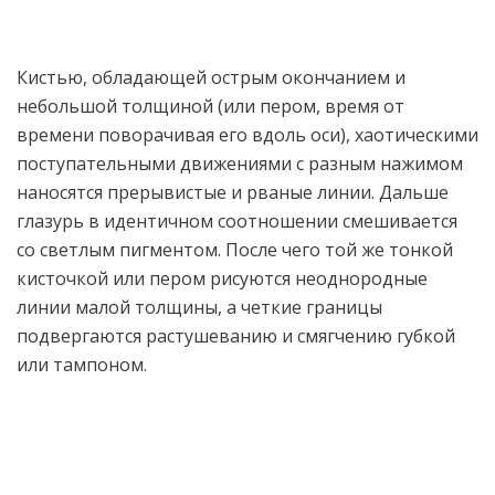
Кистью, обладающей острым окончанием и
небольшой толщиной (или пером, время от
времени поворачивая его вдоль оси), хаотическими
поступательными движениями с разным нажимом
наносятся прерывистые и рваные линии. Дальше
глазурь в идентичном соотношении смешивается
со светлым пигментом. После чего той же тонкой
кисточкой или пером рисуются неоднородные
линии малой толщины, а четкие границы
подвергаются растушеванию и смягчению губкой
или тампоном.