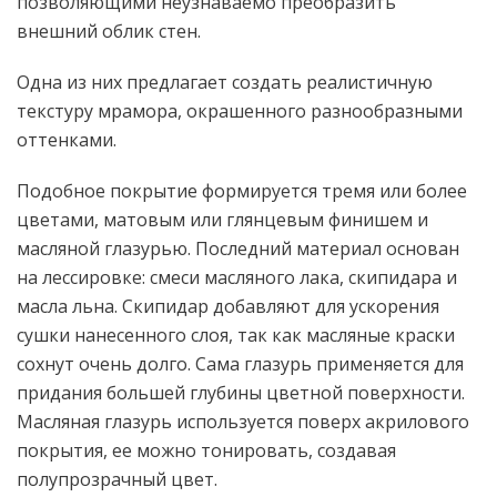
позволяющими неузнаваемо преобразить
внешний облик стен.
Одна из них предлагает создать реалистичную
текстуру мрамора, окрашенного разнообразными
оттенками.
Подобное покрытие формируется тремя или более
цветами, матовым или глянцевым финишем и
масляной глазурью. Последний материал основан
на лессировке: смеси масляного лака, скипидара и
масла льна. Скипидар добавляют для ускорения
сушки нанесенного слоя, так как масляные краски
сохнут очень долго. Сама глазурь применяется для
придания большей глубины цветной поверхности.
Масляная глазурь используется поверх акрилового
покрытия, ее можно тонировать, создавая
полупрозрачный цвет.