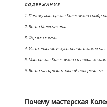
С О Д Е Р Ж А Н И Е
1. Почему мастерская Колесникова выбрала
2. Бетон Колесникова.
3. Окраска камня.
4. Изготовление искусственного камня на с
5. Мастерская Колесникова о покраске камн
6. Бетон на горизонтальной поверхности 
Почему мастерская Коле