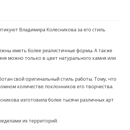
тикуют Владимира Колесникова за его стиль
лжны иметь более реалистичные формы. А также
мня можно только в цвет натурального камня или
аботан свой оригинальный стиль работы. Тому, что
ромном количестве поклонников его творчества.
есникова изготовила более тысячи различных арт
пределами их территорий.