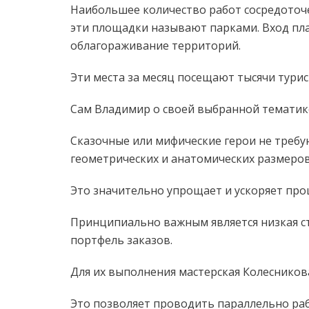
Наибольшее количество работ сосредоточе
эти площадки называют парками. Вход пла
облагораживание территорий.
Эти места за месяц посещают тысячи тури
Сам Владимир о своей выбранной тематик
Сказочные или мифические герои не треб
геометрических и анатомических размеров
Это значительно упрощает и ускоряет про
Принципиально важным является низкая ст
портфель заказов.
Для их выполнения мастерская Колесникова
Это позволяет проводить параллельно раб