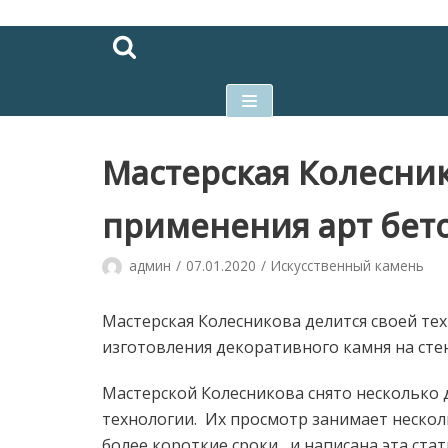
Перейти
к
содержимому
Мастерская Колесник
применения арт бет
админ
07.01.2020
Искусственный камень
Мастерская Колесникова делится своей те
изготовления декоративного камня на стен
Мастерской Колесникова снято несколько 
технологии. Их просмотр занимает несколь
более короткие сроки, и написана эта стать