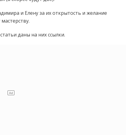
димира и Елену за их открытость и желание
 мастерству.
татьи даны на них ссылки.