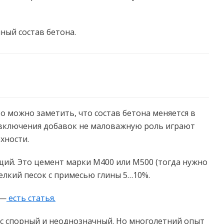
ный состав бетона.
о можно заметить, что состав бетона меняется в
 включения добавок не маловажную роль играют
хности.
ий. Это цемент марки М400 или М500 (тогда нужно
лкий песок с примесью глины 5…10%.
 —
есть статья.
ос спорный и неоднозначный. Но многолетний опыт