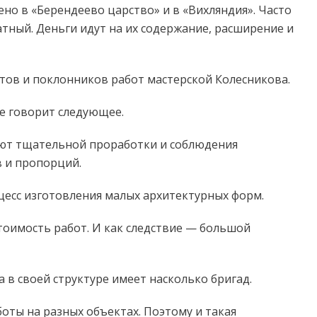
но в «Берендеево царство» и в «Вихляндия». Часто
тный. Деньги идут на их содержание, расширение и
стов и поклонников работ мастерской Колесникова.
е говорит следующее.
уют тщательной проработки и соблюдения
 и пропорций.
цесс изготовления малых архитектурных форм.
оимость работ. И как следствие — большой
 в своей структуре имеет насколько бригад.
оты на разных объектах. Поэтому и такая