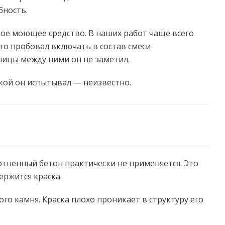
бность.
ое моющее средство. В наших работ чаще всего
что пробовал включать в состав смеси
ницы между ними он не заметил.
акой он испытывал — неизвестно.
отненный бетон практически не применяется. Это
ержится краска.
го камня. Краска плохо проникает в структуру его