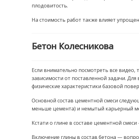
плодовитость.
На стоимость работ также влияет упрощен
Бетон Колесникова
Если внимательно посмотреть все видео, т
зависимости от поставленной задачи. Для
физические характеристики базовой повер
Основной состав цементной смеси следующ
меньше цемента) и немытый карьерный ме
Кстати о глине в составе цементной смеси
Включение глины в состав бетона — вопр