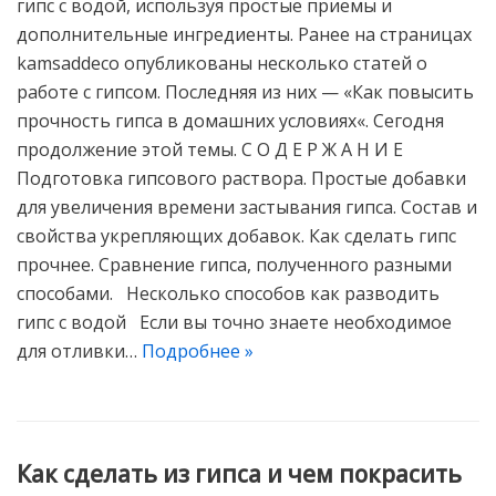
гипс с водой, используя простые приемы и
дополнительные ингредиенты. Ранее на страницах
kamsaddeco опубликованы несколько статей о
работе с гипсом. Последняя из них — «Как повысить
прочность гипса в домашних условиях«. Сегодня
продолжение этой темы. С О Д Е Р Ж А Н И Е
Подготовка гипсового раствора. Простые добавки
для увеличения времени застывания гипса. Состав и
свойства укрепляющих добавок. Как сделать гипс
прочнее. Сравнение гипса, полученного разными
способами. Несколько способов как разводить
гипс с водой Если вы точно знаете необходимое
для отливки…
Подробнее »
Как сделать из гипса и чем покрасить