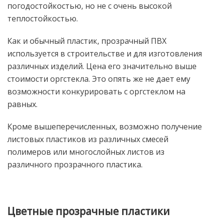
погодостойкостью, но не с очень высокой
теплостойкостью.
Как и обычный пластик, прозрачный ПВХ
используется в строительстве и для изготовления
различных изделий. Цена его значительно выше
стоимости оргстекла. Это опять же не дает ему
возможности конкурировать с оргстеклом на
равных.
Кроме вышеперечисленных, возможно получение
листовых пластиков из различных смесей
полимеров или многослойных листов из
различного прозрачного пластика.
Цветные прозрачные пластики