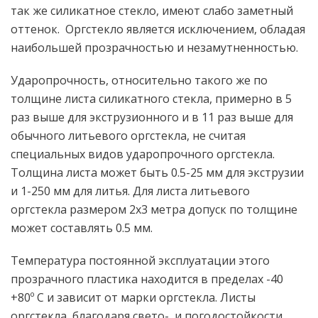
так же силикатное стекло, имеют слабо заметный
оттенок. Оргстекло является исключением, обладая
наибольшей прозрачностью и незамутненностью.
Ударопрочность, относительно такого же по
толщине листа силикатного стекла, примерно в 5
раз выше для экструзионного и в 11 раз выше для
обычного литьевого оргстекла, не считая
специальных видов ударопрочного оргстекла.
Толщина листа может быть 0.5-25 мм для экструзии
и 1-250 мм для литья. Для листа литьевого
оргстекла размером 2х3 метра допуск по толщине
может составлять 0.5 мм.
Температура постоянной эксплуатации этого
прозрачного пластика находится в пределах -40
+80º С и зависит от марки оргстекла. Листы
оргстекла, благодаря свето- и погодостойкости,