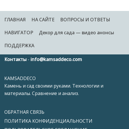
ГЛАВНАЯ
НА САЙТЕ
ВОПРОСЫ И ОТВЕТЫ
НАВИГАТОР
Декор для сада — видео анонсы
ПОДДЕРЖКА
Контакты
-
info@kamsaddeco.com
KAMSADDECO
Камень и сад своими руками. Технологии и
материалы. Сравнение и анализ.
ОБРАТНАЯ СВЯЗЬ
ПОЛИТИКА КОНФИДЕНЦИАЛЬНОСТИ