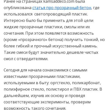
Ранее на страницах kamsaddeco.com была
опубликована
статья про прозрачный бетон
, где
использовался светопроводящий пластик.
Интересно было бы применить для этой цели
жидкие прозрачные пластики, смолы или их
сочетания. При этом появляется возможность
(кроме «прозрачного» бетона) получить тонкий, но
более гибкий и прочный искусственный камень.
Такие смеси будут значительно дешевле чистых
смол с отвердителями.
Сегодня для начала ознакомимся с самыми
известными прозрачными пластиками,
используемыми в быту: оргстекло, поликарбонат,
полиэфирное стекло, полистирол и ПВХ пластик. В
дальнейшем, изучив их основу и проведя
соответствующие эксперименты, проверим
возможность такого сочетания.