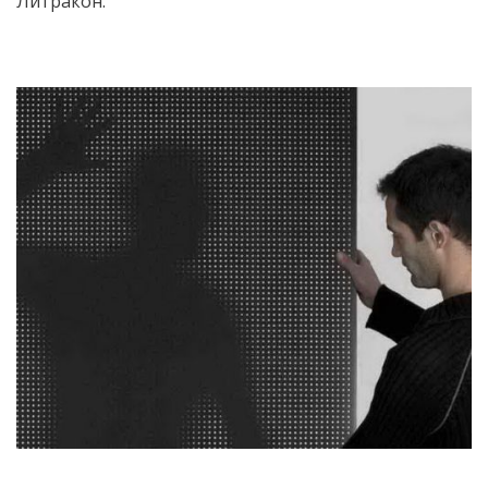
Литракон.