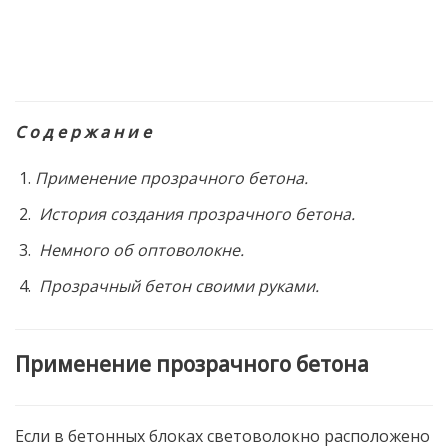
С о д е р ж а н и е
Применение прозрачного бетона.
История создания прозрачного бетона.
Немного об оптоволокне.
Прозрачный бетон своими руками.
Применение прозрачного бетона
Если в бетонных блоках световолокно расположено