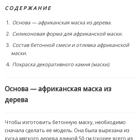
С О Д Е Р Ж А Н И Е
Основа — африканская маска из дерева.
Силиконовая форма для африканской маски.
Состав бетонной смеси и отливка африканской
маски.
Покраска декоративного камня (маски).
Основа — африканская маска из
дерева
Чтобы изготовить бетонную маску, необходимо
сначала сделать ее модель. Она была вырезана из
куска мягкого дерева длиной 50 см (скорее всего из