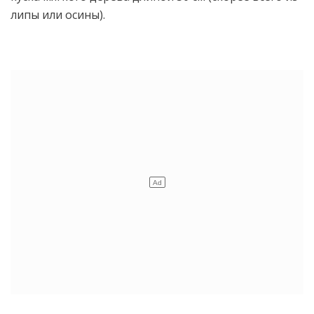
липы или осины).