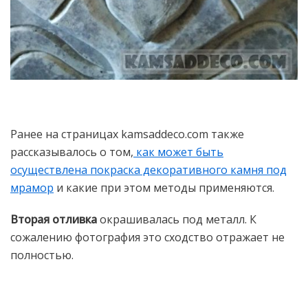
Ранее на страницах kamsaddeco.com также
рассказывалось о том,
как может быть
осуществлена покраска декоративного камня под
мрамор
и какие при этом методы применяются.
Вторая отливка
окрашивалась под металл. К
сожалению фотография это сходство отражает не
полностью.