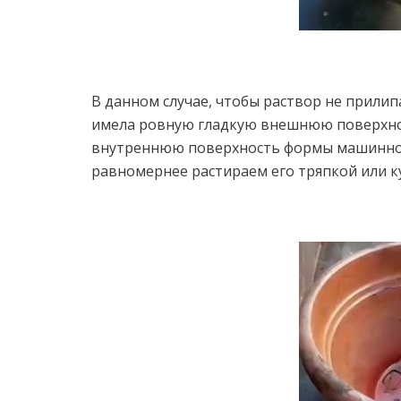
В данном случае, чтобы раствор не прилип
имела ровную гладкую внешнюю поверхно
внутреннюю поверхность формы машинное 
равномернее растираем его тряпкой или к