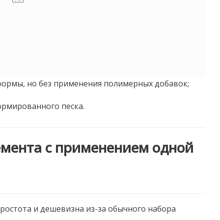
ормы, но без применения полимерных добавок;
ормированного песка.
емента с применением одной
простота и дешевизна из-за обычного набора