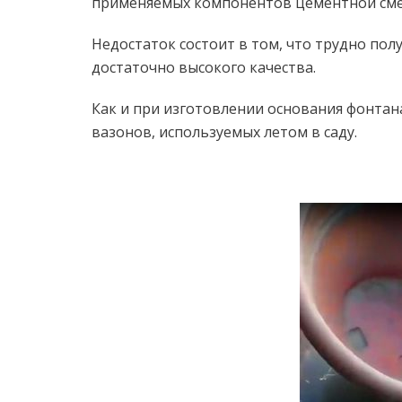
применяемых компонентов цементной сме
Недостаток состоит в том, что трудно по
достаточно высокого качества.
Как и при изготовлении основания фонта
вазонов, используемых летом в саду.