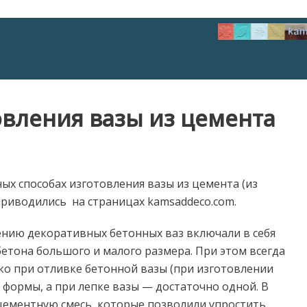
овления вазы из цемента
ых способах изготовления вазы из цемента (из
приводились на страницах kamsaddeco.com.
ению декоративных бетонных ваз включали в себя
 бетона большого и малого размера. При этом всегда
о при отливке бетонной вазы (при изготовлении
 формы, а при лепке вазы — достаточно одной. В
цементную смесь, которые позволили упростить