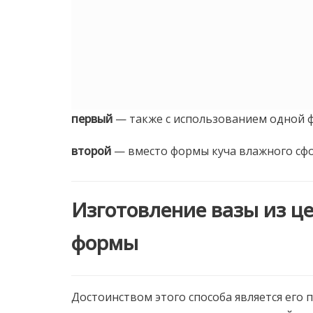
первый
— также с использованием одной ф
второй
— вместо формы куча влажного сф
Изготовление вазы из ц
формы
Достоинством этого способа является его 