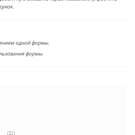
сунок.
нением одной формы.
ользования формы.