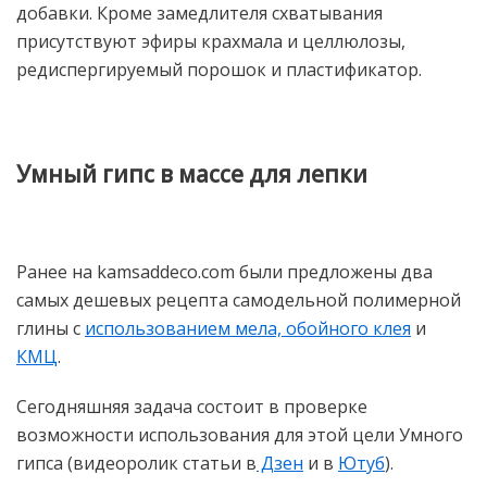
добавки. Кроме замедлителя схватывания
присутствуют эфиры крахмала и целлюлозы,
редиспергируемый порошок и пластификатор.
Умный гипс в массе для лепки
Ранее на kamsaddeco.com были предложены два
самых дешевых рецепта самодельной полимерной
глины с
использованием мела, обойного клея
и
КМЦ
.
Сегодняшняя задача состоит в проверке
возможности использования для этой цели Умного
гипса (видеоролик статьи в
Дзен
и в
Ютуб
).