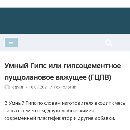
Перейти
к
содержимому
Умный Гипс или гипсоцементное
пуццолановое вяжущее (ГЦПВ)
админ
18.07.2021
Технологии
В Умный Гипс по словам изготовителя входит смесь
гипса с цементом, дружелюбная химия,
современный пластификатор и другие добавки.