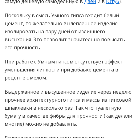
самую дешевую самодельную в
Дзен
и в
Ютуб
).
Поскольку в смесь Умного гипса входит белый
цемент, то желательно вылепленное изделие
изолировать на пару дней от излишнего
высыхания. Это позволит значительно повысить
его прочность.
При работе с Умным гипсом отсутствует эффект
уменьшения липкости при добавке цемента в
рецепте с мелом.
Выдержанное и высушенное изделие через неделю
прочнее архитектурного гипса и массы из гипсовой
шпаклевки в несколько раз. Так что туалетную
бумагу в качестве фибры для прочности (как делали
многие) можно не добавлять.
Водопоглощение при этом практически