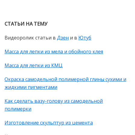
СТАТЬИ НА ТЕМУ
Видеоролик статьи в
Дзен
и в
Ютуб
Масса для лепки из мела и обойного клея
Масса для лепки из КМЦ
Окраска самодельной полимерной глины сухими и
жидкими пигментами
Как сделать вазу-голову из самодельной
полимерки
Изготовление скульптур из цемента