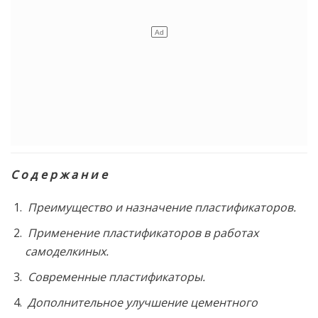
С о д е р ж а н и е
Преимущество и назначение пластификаторов.
Применение пластификаторов в работах
самоделкиных.
Современные пластификаторы.
Дополнительное улучшение цементного