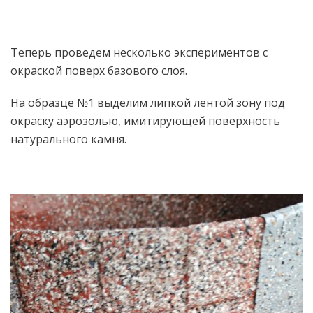
Теперь проведем несколько экспериментов с
окраской поверх базового слоя.
На образце №1 выделим липкой лентой зону под
окраску аэрозолью, имитирующей поверхность
натурального камня.