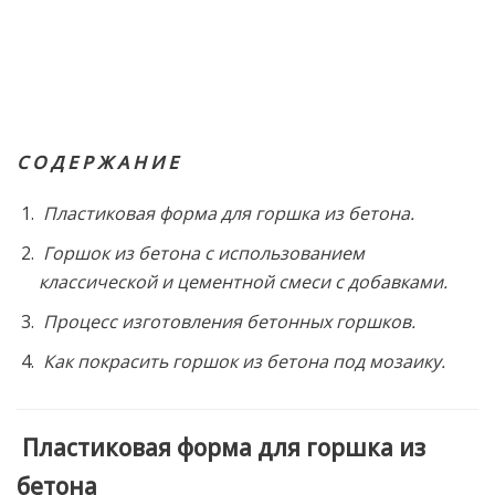
С О Д Е Р Ж А Н И Е
Пластиковая форма для горшка из бетона.
Горшок из бетона с использованием
классической и цементной смеси с добавками.
Процесс изготовления бетонных горшков.
Как покрасить горшок из бетона под мозаику.
Пластиковая форма для горшка из
бетона