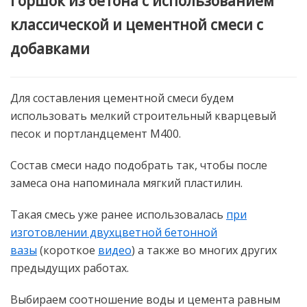
Горшок из бетона с использованием
классической и цементной смеси с
добавками
Для составления цементной смеси будем
использовать мелкий строительный кварцевый
песок и портландцемент М400.
Состав смеси надо подобрать так, чтобы после
замеса она напоминала мягкий пластилин.
Такая смесь уже ранее использовалась
при
изготовлении двухцветной бетонной
вазы
(короткое
видео
) а также во многих других
предыдущих работах.
Выбираем соотношение воды и цемента равным