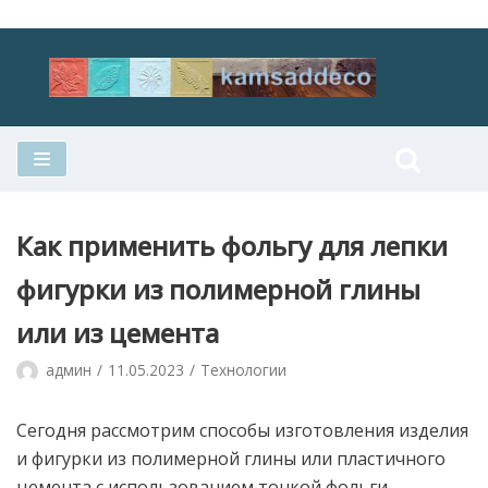
Перейти
к
содержимому
Как применить фольгу для лепки
фигурки из полимерной глины
или из цемента
админ
11.05.2023
Технологии
Сегодня рассмотрим способы изготовления изделия
и фигурки из полимерной глины или пластичного
цемента с использованием тонкой фольги.