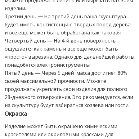
можете продолжать лепить или вырезать на своем
изделии
.
Третий день
—
На третий день ваша скульптура
будет иметь консистенцию твердых пород дерева
и все еще может быть обработана как таковая.
Четвертый день
—
На 4-й день поверхность
ощущается как камень и все еще может быть
«просто» вырезана.
Однако для дальнейшей работы
понадобятся электроинструменты!
Пятый день
—
Через 5 дней масса достигнет 80%
своей максимальной прочности. Можете
продолжать укреплять свои изделия для полного
28-дневного отверждения. Это рекомендуется, если
на скульптуру будут взбираться хозяева или гости.
Окраска
Изделие может быть окрашено химическими
красителями или акриловыми красками для