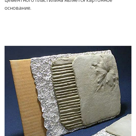
цементного пластилина является картонное
основание.