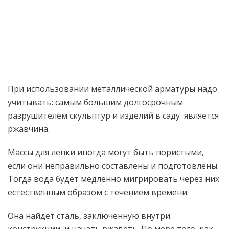
При использовании металлической арматуры надо
учитывать: самым большим долгосрочным
разрушителем скульптур и изделий в саду является
ржавчина.
Массы для лепки иногда могут быть пористыми,
если они неправильно составлены и подготовлены.
Тогда вода будет медленно мигрировать через них
естественным образом с течением времени.
Она найдет сталь, заключенную внутри
конструкции, и начать ржаветь. По мере того, как