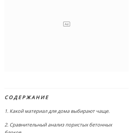
С О Д Е Р Ж А Н И Е
1. Какой материал для дома выбирают чаще.
2. Сравнительный анализ пористых бетонных
блоков.