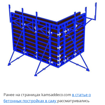
Ранее на страницах kamsaddeco.com
в статье о
бетонных постройках в саду
рассматривались