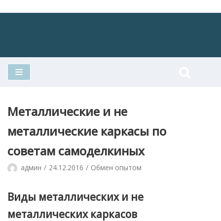
Перейти
к
содержимому
Металлические и не
металлические каркасы по
советам самоделкиных
админ
24.12.2016
Обмен опытом
Виды металлических и не
металлических каркасов