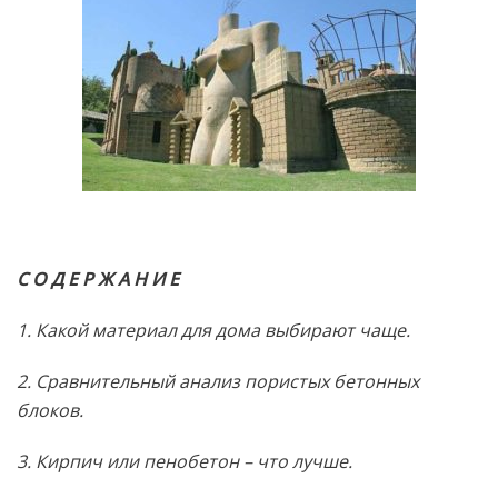
С О Д Е Р Ж А Н И Е
1. Какой материал для дома выбирают чаще.
2. Сравнительный анализ пористых бетонных
блоков.
3. Кирпич или пенобетон – что лучше.