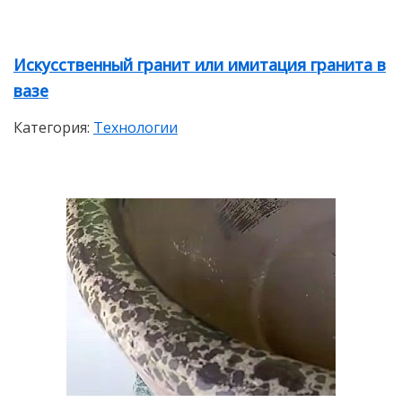
Искусственный гранит или имитация гранита в
вазе
Категория:
Технологии