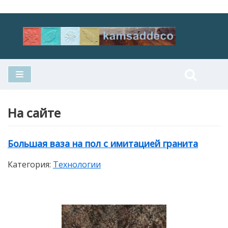
Перейти
к
содержимому
На сайте
Большая ваза на пол с имитацией гранита
Категория:
Технологии