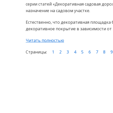
серии статей «Декоративная садовая дор
назначение на садовом участке.
Естественно, что декоративная площадка 
декоративное покрытие в зависимости от 
Читать полностью
Страницы:
1
2
3
4
5
6
7
8
9