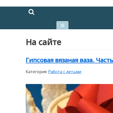
Перейти
к
содержимому
На сайте
Гипсовая вязаная ваза. Часть
Категория:
Работа с детьми