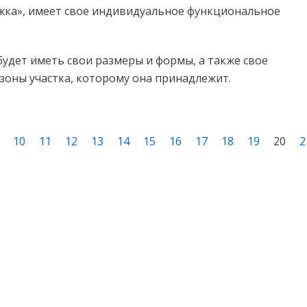
ожка», имеет свое индивидуальное функциональное
будет иметь свои размеры и формы, а также свое
зоны участка, которому она принадлежит.
10
11
12
13
14
15
16
17
18
19
20
2