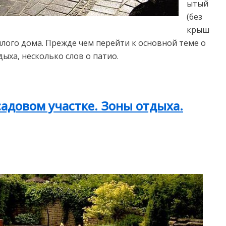
ытый
(без
крыш
илого дома. Прежде чем перейти к основной теме о
ха, несколько слов о патио.
адовом участке. Зоны отдыха.