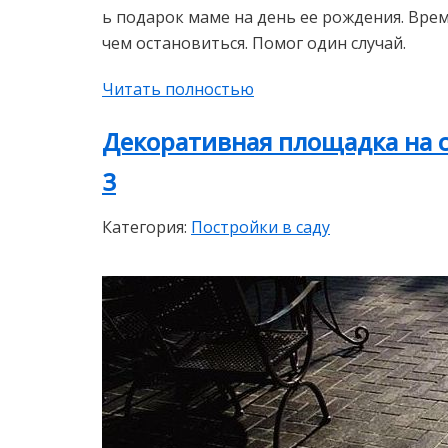
ь подарок маме на день ее рождения. Врем
чем остановиться. Помог один случай.
Читать полностью
Декоративная площадка на с
3
Категория:
Постройки в саду