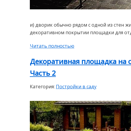
и) дворик обычно рядом с одной из стен ж
декоративном покрытии площадки для отды
Читать полностью
Декоративная площадка на с
Часть 2
Категория:
Постройки в саду