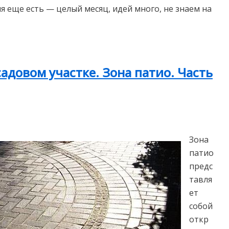
я еще есть — целый месяц, идей много, не знаем на
адовом участке. Зона патио. Часть
Зона
патио
предс
тавля
ет
собой
откр