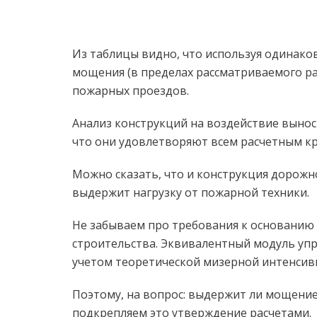
Из таблицы видно, что используя одинак
мощения (в пределах рассматриваемого ра
пожарных проездов.
Анализ конструкций на воздействие выно
что они удовлетворяют всем расчетным к
Можно сказать, что и конструкция дорожн
выдержит нагрузку от пожарной техники.
Не забываем про требования к основанию 
строительства. Эквивалентный модуль упру
учетом теоретической мизерной интенсив
Поэтому, на вопрос: выдержит ли мощени
подкрепляем это утверждение расчетами.