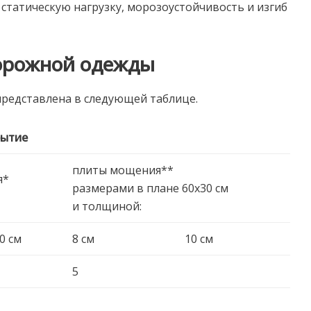
 статическую нагрузку, морозоустойчивость и изгиб
дорожной одежды
редставлена в следующей таблице.
рытие
плиты мощения**
я*
размерами в плане 60х30 см
и толщиной:
0 см
8 см
10 см
5