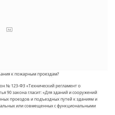
ования к пожарным проездам?
он № 123-ФЗ «Технический регламент о
ья 90 закона гласит: «Для зданий и сооружений
ных проездов и подъездных путей к зданиям и
иальных или совмещенных с функциональными