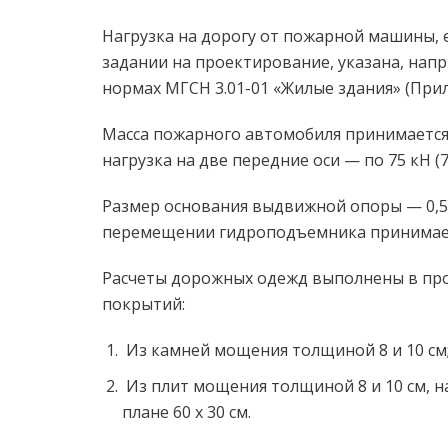
Нагрузка на дорогу от пожарной машины, 
задании на проектирование, указана, нап
нормах МГСН 3.01-01 «Жилые здания» (Прил
Масса пожарного автомобиля принимается 
нагрузка на две передние оси — по 75 кН (7,5 
Размер основания выдвижной опоры — 0,5 х
перемещении гидроподъемника принимается
Расчеты дорожных одежд выполнены в прог
покрытий:
Из камней мощения толщиной 8 и 10 см
Из плит мощения толщиной 8 и 10 см, н
плане 60 х 30 см.