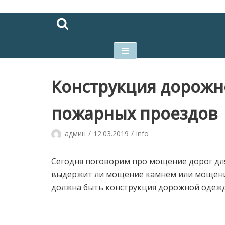
Перейти
к
содержимому
Конструкция дорожн
пожарных проездов
админ
12.03.2019
info
Сегодня поговорим про мощение дорог дл
выдержит ли мощение камнем или мощени
должна быть конструкция дорожной одеж