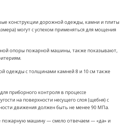
овые конструкции дорожной одежды, камни и плиты
змера) могут с успехом применяться для мощения
сной опоры пожарной машины, также показывают,
ритериям.
ой одежды с толщинами камней 8 и 10 см также
для приборного контроля в процессе
гости на поверхности несущего слоя (щебня) с
ности движения должен быть не менее 90 МПа.
е пожарную машину — смело отвечаем — «да» и