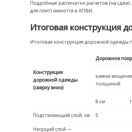
Подробные распечатки расчетов (на сдвиг,
для плит) имеются в АПВИ.
Итоговая конструкция 
Итоговая конструкция дорожной одежды п
Дорожное пок
Конструкция
камни мощени
дорожной одежды
толщиной:
(сверху вниз)
8 см
1
Подстилающий слой, cм
5
Несущий слой —