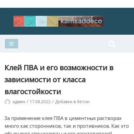
Перейти
к
содержимому
Клей ПВА и его возможности в
зависимости от класса
влагостойкости
админ
17.08.2022
Добавки в бетон
За применение клея ПВА в цементных растворах
много как сторонников, так и противников. Как это
объясняют специалисты и его изготовители?