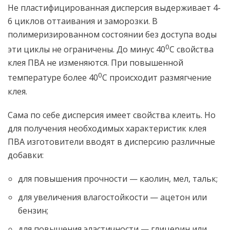
Не пластифицированная дисперсия выдерживает 4-
6 циклов оттаивания и заморозки. В
полимеризированном состоянии без доступа воды
0
эти циклы не ограничены. До минус 40
С свойства
клея ПВА не изменяются. При повышенной
0
температуре более 40
С происходит размягчение
клея.
Сама по себе дисперсия имеет свойства клеить. Но
для получения необходимых характеристик клея
ПВА изготовители вводят в дисперсию различные
добавки:
для повышения прочности — каолин, мел, тальк;
для увеличения влагостойкости — ацетон или
бензин;
для повышения эластичности — глицерин или