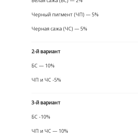
Белая сажа (БС) — 2%
Черный пигмент (ЧП) — 5%
Черная сажа (ЧС) — 5%
2-й вариант
БС — 10%
ЧП и ЧС -5%
3-й вариант
БС -10%
ЧП и ЧС — 10%