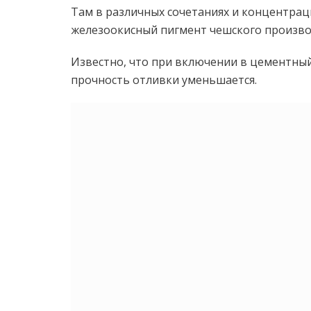
Там в различных сочетаниях и концентрац
железоокисный пигмент чешского производ
Известно, что при включении в цементный
прочность отливки уменьшается.