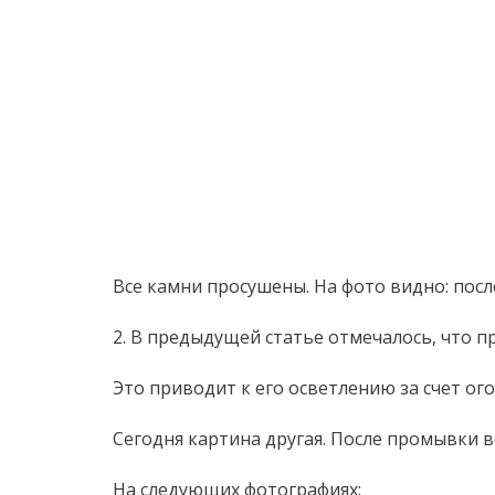
Все камни просушены. На фото видно: посл
2. В предыдущей статье отмечалось, что п
Это приводит к его осветлению за счет ог
Сегодня картина другая. После промывки в
На следующих фотографиях: