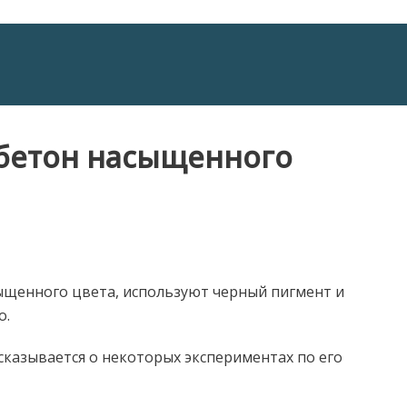
 бетон насыщенного
сыщенного цвета, используют черный пигмент и
о.
сказывается о некоторых экспериментах по его