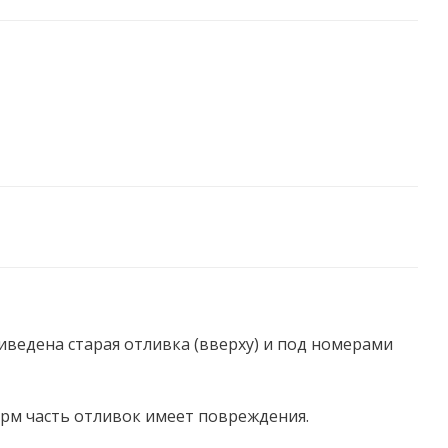
иведена старая отливка (вверху) и под номерами
рм часть отливок имеет повреждения.