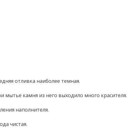
едняя отливка наиболее темная.
ри мытье камня из него выходило много красителя.
оления наполнителя.
ода чистая.