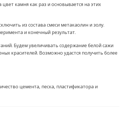
 цвет камня как раз и основывается на этих
сключить из состава смеси метакаолин и золу.
перимента и конечный результат.
аний. Будем увеличивать содержание белой сажи
ных красителей. Возможно удастся получить более
ичество цемента, песка, пластификатора и