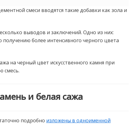
 цементной смеси вводятся такие добавки как зола и
есколько выводов и заключений. Одно из них:
 получению более интенсивного черного цвета
сажа на черный цвет искусственного камня при
ю смесь.
амень и белая сажа
статочно подробно
изложены в одноименной