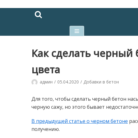
Перейти
к
содержимому
Как сделать черный
цвета
админ
05.04.2020
Добавки в бетон
Для того, чтобы сделать черный бетон на
черную сажу, но этого бывает недостаточн
В предыдущей статье о черном бетоне
рас
получению.