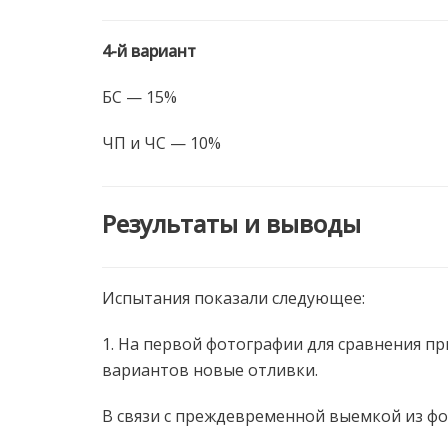
4-й вариант
БС — 15%
ЧП и ЧС — 10%
Результаты и выводы
Испытания показали следующее:
1. На первой фотографии для сравнения пр
вариантов новые отливки.
В связи с преждевременной выемкой из фо