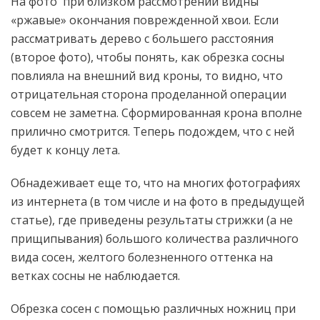
На фото при близком рассмотрении видны
«ржавые» окончания поврежденной хвои. Если
рассматривать дерево с большего расстояния
(второе фото), чтобы понять, как обрезка сосны
повлияла на внешний вид кроны, то видно, что
отрицательная сторона проделанной операции
совсем не заметна. Сформированная крона вполне
прилично смотрится. Теперь подождем, что с ней
будет к концу лета.
Обнадеживает еще то, что на многих фотографиях
из интернета (в том числе и на фото в предыдущей
статье), где приведены результаты стрижки (а не
прищипывания) большого количества различного
вида сосен, желтого болезненного оттенка на
ветках сосны не наблюдается.
Обрезка сосен с помощью различных ножниц при