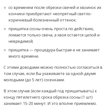
со временем после обрезки свечей и хвоинок их
кончики приобретают неопрятный светло-
коричневый болезненный оттенок;
прищипка сосны очень проста по действию,
ломается только свеча, а хвоя остается целой и
невредимой;
прищипка — процедура быстрая и не занимает
много времени.
С этими доводами можно полностью согласиться в
том случае, если Вы ухаживаете за одной-двумя
молодыми (до 5 лет) сосенками.
В этом случае (если каждый год прищипывать) к
концу пятилетнего срока обрезка сосны (1 шт)
занимает 15-20 минут. И это вполне приемлемо.