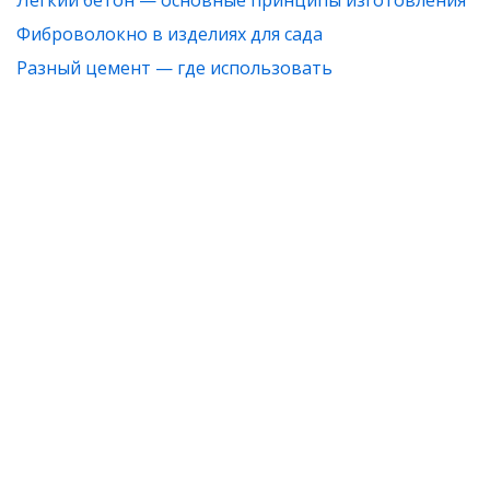
Легкий бетон — основные принципы изготовления
Фиброволокно в изделиях для сада
Разный цемент — где использовать